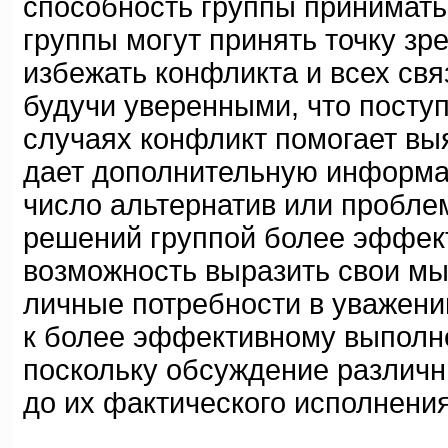
способность группы принимат
группы могут принять точку зр
избежать конфликта и всех св
будучи уверенными, что посту
случаях конфликт помогает выя
дает дополнительную информа
число альтернатив или проблем
решений группой более эффек
возможность выразить свои мы
личные потребности в уважении
к более эффективному выполне
поскольку обсуждение различн
до их фактического исполнения