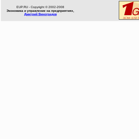
EUP.RU - Copyright © 2002-2008
Экономика и управление на предприятиях,
Дмитрий Виноградов