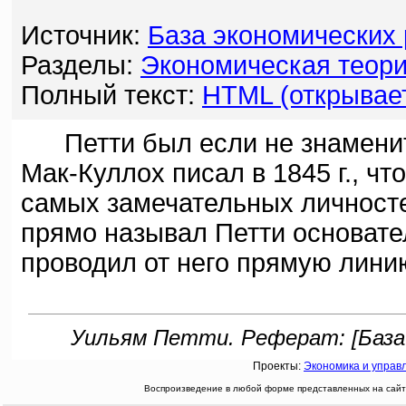
Источник:
База экономических
Разделы:
Экономическая теори
Полный текст:
HTML (открывает
Петти был если не знаменит, 
Мак-Куллох писал в 1845 г., чт
самых замечательных личностей
прямо называл Петти основате
проводил от него прямую лини
Уильям Петти. Реферат: [База 
Проекты:
Экономика и управ
Воспроизведение в любой форме представленных на сайте