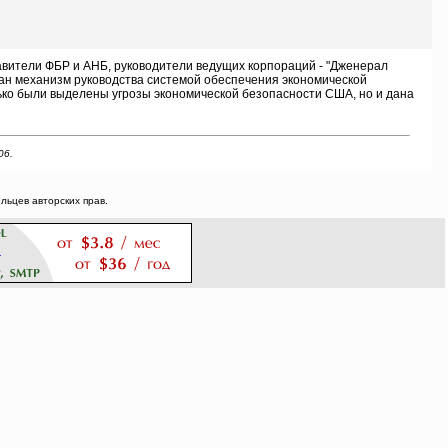
вители ФБР и АНБ, руководители ведущих корпораций - "Дженерал
тан механизм руководства системой обеспечения экономической
лько были выделены угрозы экономической безопасности США, но и дана
06.
ьцев авторских прав.