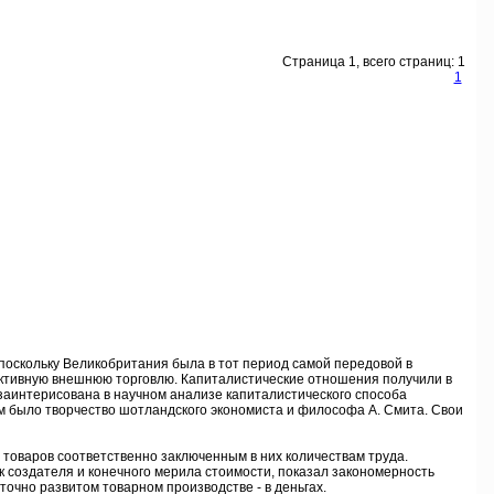
Страница 1, всего страниц: 1
1
оскольку Великобритания была в тот период самой передовой в
ктивную внешнюю торговлю. Капиталистические отношения получили в
заинтерисована в научном анализе капиталистического способа
ким было творчество шотландского экономиста и философа А. Смита. Свои
товаров соответственно заключенным в них количествам труда.
 создателя и конечного мерила стоимости, показал закономерность
точно развитом товарном производстве - в деньгах.