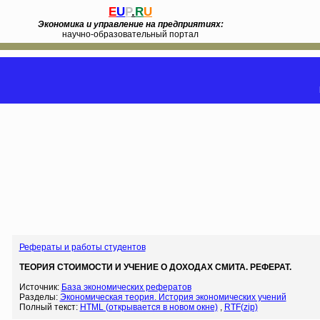
E
U
P
.
R
U
Экономика и управление на предприятиях:
научно-образовательный портал
Рефераты и работы студентов
ТЕОРИЯ СТОИМОСТИ И УЧЕНИЕ О ДОХОДАХ СМИТА. РЕФЕРАТ.
Источник:
База экономических рефератов
Разделы:
Экономическая теория. История экономических учений
Полный текст:
HTML (открывается в новом окне)
,
RTF(zip)