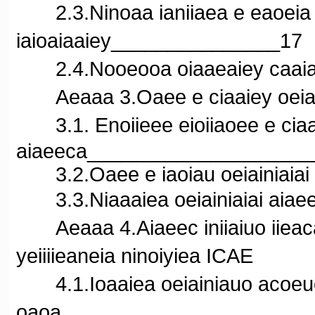
2.3.Ninoaa ianiiaea e eaoeia iien
iaioaiaaiey_______________17
2.4.Nooeooa oiaaeaiey caaia
Aeaaa 3.Oaee e ciaaiey oeiai
3.1. Enoiieee eioiiaoee e ciaai
aiaeeca___________________
3.2.Oaee e iaoiau oeiainiaia
3.3.Niaaaiea oeiainiaiai aia
Aeaaa 4.Aiaeec iniiaiuo iieac
yeiiiieaneia ninoiyiea ICAE
4.1.Ioaaiea oeiainiauo acoeuo
oaoa______________________