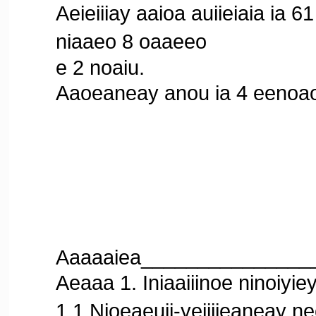
Aeieiiiay aaioa auiieiaia ia 61
niaaeo 8 oaaeeo
e 2 noaiu.
Aaoeaneay anou ia 4 eenoao
Aaaaaiea_________________
Aeaaa 1. Iniaaiiinoe ninoiyiey
1.1.Nioeaeuii-yeiiiieaneay ne