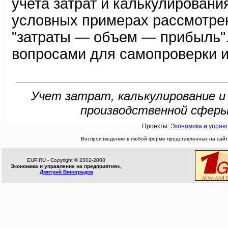
учета затрат и калькулировани
условных примерах рассмотре
"затраты — объем — прибыль".
вопросами для самопроверки и
Учет затрат, калькулирование 
производственной сферы. 
Проекты:
Экономика и управ
Воспроизведение в любой форме представленных на сайте
EUP.RU - Copyright © 2002-2008
Экономика и управление на предприятиях,
Дмитрий Виноградов