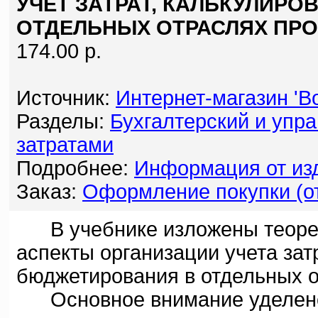
УЧЕТ ЗАТРАТ, КАЛЬКУЛИР
ОТДЕЛЬНЫХ ОТРАСЛЯХ ПР
174.00 р.
Источник:
Интернет-магазин 'Bo
Разделы:
Бухгалтерский и упра
затратами
Подробнее:
Информация от изд
Заказ:
Оформление покупки (от
В учебнике изложены теорети
аспекты организации учета зат
бюджетирования в отдельных 
Основное внимание уделено 