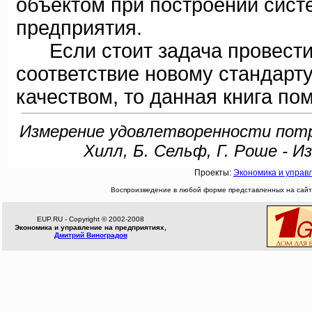
объектом при построении сист
предприятия.
Если стоит задача провести
соответствие новому стандарт
качеством, то данная книга по
Измерение удовлетворенности потр
Хилл, Б. Сельф, Г. Роше - И
Проекты:
Экономика и управ
Воспроизведение в любой форме представленных на сайте
EUP.RU - Copyright © 2002-2008
Экономика и управление на предприятиях,
Дмитрий Виноградов