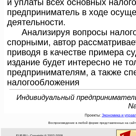
и уплаты всех основных налого
предприниматель в ходе осуще
деятельности.
Анализируя вопросы налогоо
спорными, автор рассматривае
приводя в качестве примера с
издание будет интересно не т
предпринимателям, а также сп
налогообложения
Индивидуальный предприниматель.
Na
Проекты:
Экономика и управ
Воспроизведение в любой форме представленных на сайте
EUP.RU - Copyright © 2002-2008