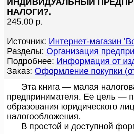
ИНДИВИДУАЛЬНЫЙ ПРЕДПРИ
НАЛОГИ?.
245.00 р.
Источник:
Интернет-магазин 'Bo
Разделы:
Организация предпри
Подробнее:
Информация от изд
Заказ:
Оформление покупки (от
Эта книга — малая налогова
предпринимателя. Ее цель — 
образования юридического лиц
налогообложения.
В простой и доступной форме