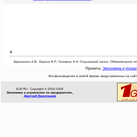
&
Брызгалин А.В., Берник В.Р., Головкин А.Н. Социальный налог. Обязательное 
Проекты:
Экономика и управ
Воспроизведение в любой форме представленных на сайте
EUP.RU - Copyright © 2002-2008
Экономика и управление на предприятиях,
Дмитрий Виноградов