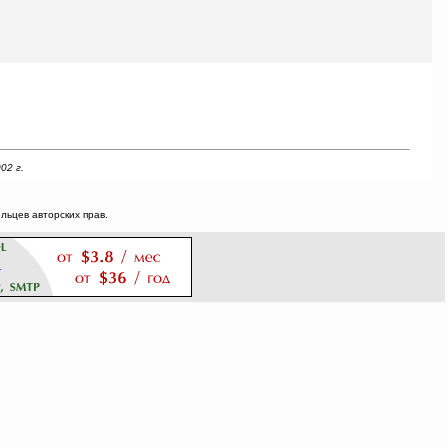
02 г.
ьцев авторских прав.