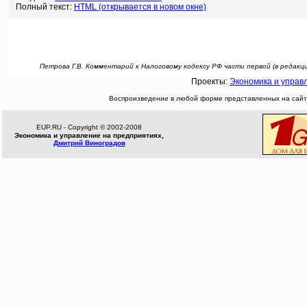
Полный текст:
HTML (открывается в новом окне)
Петрова Г.В. Комментарий к Налоговому кодексу РФ части первой (в редакци
Проекты:
Экономика и управ
Воспроизведение в любой форме представленных на сайте
EUP.RU - Copyright © 2002-2008
Экономика и управление на предприятиях,
Дмитрий Виноградов