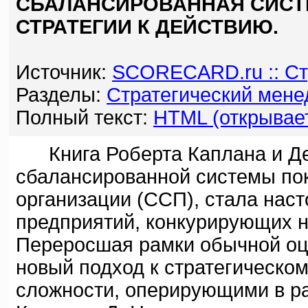
СБАЛАНСИРОВАННАЯ СИСТЕ
СТРАТЕГИИ К ДЕЙСТВИЮ.
Источник:
SCORECARD.ru :: Ст
Разделы:
Стратегический мен
Полный текст:
HTML (открывает
Книга Роберта Каплана и Дей
сбалансированной системы по
организации (ССП), стала нас
предприятий, конкурирующих 
Переросшая рамки обычной оц
новый подход к стратегическ
сложности, оперирующими в ра