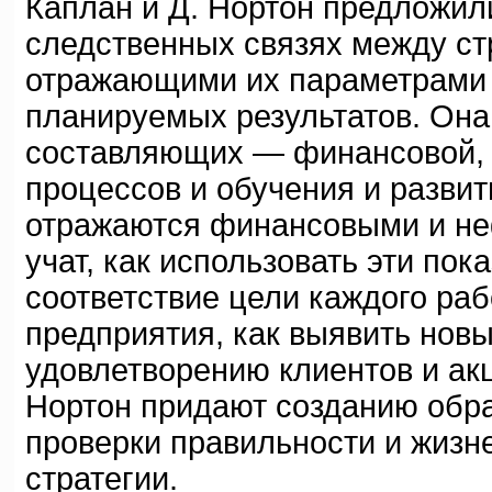
Каплан и Д. Нортон предложил
следственных связях между ст
отражающими их параметрами 
планируемых результатов. Она
составляющих — финансовой, к
процессов и обучения и развит
отражаются финансовыми и не
учат, как использовать эти пок
соответствие цели каждого раб
предприятия, как выявить нов
удовлетворению клиентов и ак
Нортон придают созданию обра
проверки правильности и жизн
стратегии.