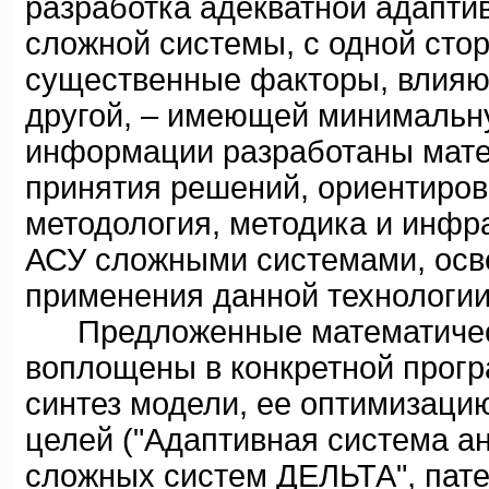
разработка адекватной адапти
сложной системы, с одной сто
существенные факторы, влияю
другой, – имеющей минимальну
информации разработаны мате
принятия решений, ориентиров
методология, методика и инфр
АСУ сложными системами, осв
применения данной технологии
Предложенные математическ
воплощены в конкретной прог
синтез модели, ее оптимизаци
целей ("Адаптивная система а
сложных систем ДЕЛЬТА", пате