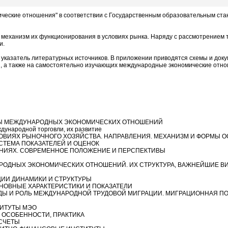
ские отношения" в соответствии с Государственным образовательным ста
анизм их функционирования в условиях рынка. Наряду с рассмотрением те
и.
казатель литературных источников. В приложении приводятся схемы и докум
 а также на самостоятельно изучающих международные экономические отно
СЫ МЕЖДУНАРОДНЫХ ЭКОНОМИЧЕСКИХ ОТНОШЕНИЙ
ународной торговли, их развитие
ВИЯХ РЫНОЧНОГО ХОЗЯЙСТВА. НАПРАВЛЕНИЯ. МЕХАНИЗМ И ФOPMЫ 
СТЕМА ПОКАЗАТЕЛЕЙ И ОЦЕНОК
НИЯХ. СОВРЕМЕННОЕ ПОЛОЖЕНИЕ И ПЕРСПЕКТИВЫ
РОДНЫХ ЭКОНОМИЧЕСКИХ ОТНОШЕНИЙ. ИХ СТРУКТУРА, ВАЖНЕЙШИЕ В
ЦИИ ДИНАМИКИ И СТРУКТУРЫ
НОВНЫЕ ХАРАКТЕРИСТИКИ И ПОКАЗАТЕЛИ
ДЫ И РОЛЬ МЕЖДУНАРОДНОЙ ТРУДОВОЙ МИГРАЦИИ. МИГРАЦИОННАЯ П
ТИТУТЫ МЭО
 ОСОБЕННОСТИ, ПРАКТИКА
СЧЕТЫ