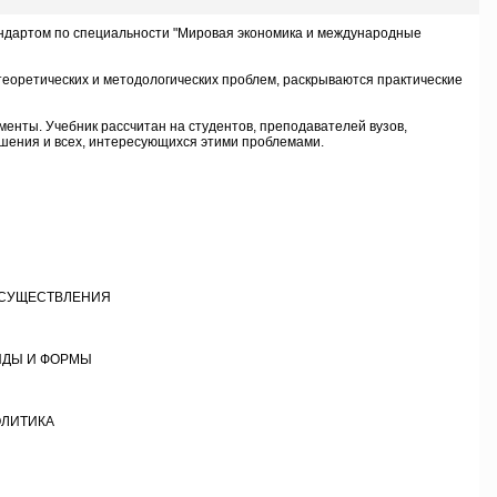
ндартом по специальности "Мировая экономика и международные
оретических и методологических проблем, раскрываются практические
енты. Учебник рассчитан на студентов, преподавателей вузов,
шения и всех, интересующихся этими проблемами.
ОСУЩЕСТВЛЕНИЯ
ИДЫ И ФОРМЫ
ОЛИТИКА