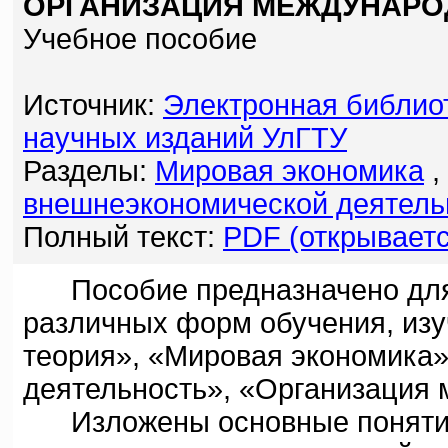
ОРГАНИЗАЦИЯ МЕЖДУНАРО
Учебное пособие
Источник:
Электронная библио
научных изданий УлГТУ
Разделы:
Мировая экономика
,
внешнеэкономической деятель
Полный текст:
PDF (открываетс
Пособие предназначено для 
различных форм обучения, из
теория», «Мировая экономика
деятельность», «Организация 
Изложены основные понятия,