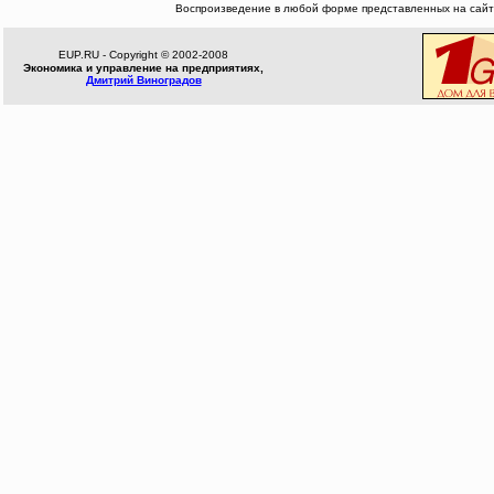
Воспроизведение в любой форме представленных на сайте
EUP.RU - Copyright © 2002-2008
Экономика и управление на предприятиях,
Дмитрий Виноградов