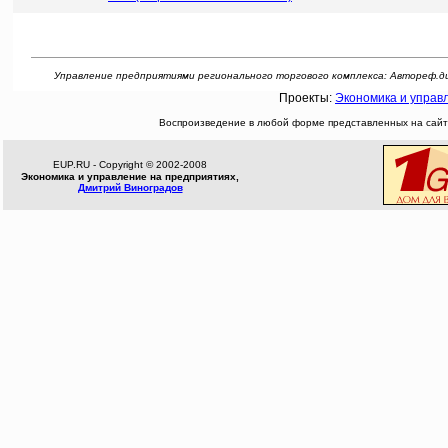
Управление предприятиями регионального торгового комплекса: Автореф.дис. ..
Проекты:
Экономика и управ
Воспроизведение в любой форме представленных на сайте
EUP.RU - Copyright © 2002-2008
Экономика и управление на предприятиях,
Дмитрий Виноградов