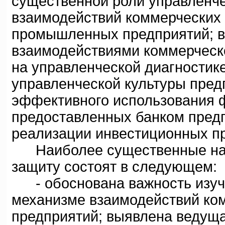
существенной роли управленче
взаимодействий коммерческих б
промышленных предприятий; в
взаимодействиями коммерческо
на управленческой диагностик
управленческой культуры пред
эффективного использования 
предоставленных банком предп
реализации инвестиционных пр
Наиболее существенные науч
защиту состоят в следующем:
- обоснована важность изуче
механизме взаимодействий ко
предприятий; выявлена ведуща