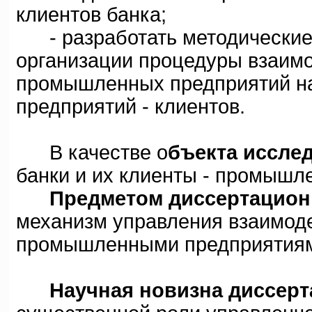
клиентов банка;
- разработать методические 
организации процедуры взаимо
промышленных предприятий на
предприятий - клиентов.
В качестве о
бъекта иссле
банки и их клиенты - промышл
Предметом диссертацион
механизм управления взаимод
промышленными предприятиями
Научная новизна диссер