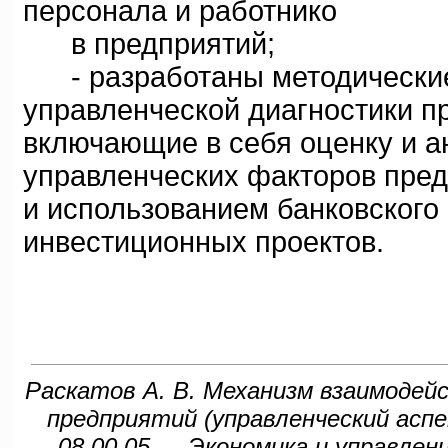
персонала и работнико
в предприятий;
- разработаны методические
управленческой диагностики пр
включающие в себя оценку и а
управленческих факторов пред
и использованием банковского 
инвестиционных проектов.
Раскатов А. В. Механизм взаимодей
предприятий (управленческий аспек
08.00.05 — Экономика и управлен