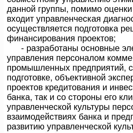
данной группы, помимо оценки
входит управленческая диагнос
осуществляется подготовка ре
финансирования проектов;
- разработаны основные эле
управления персоналом коммерч
промышленных предприятий, с
подготовке, объективной эксп
проектов кредитования и инве
банка, так и со стороны его кл
управленческой культуры перс
взаимодействиях банка и пред
развитию управленческой куль