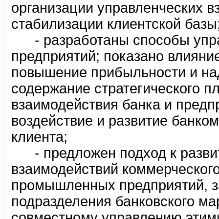
организации управленческих в
стабилизации клиентской базы
- разработаны способы упра
предприятий; показано влияни
повышение прибыльности и на
содержание стратегического п
взаимодействия банка и предп
воздействие и развитие банко
клиента;
- предложен подход к разви
взаимодействий коммерческого 
промышленных предприятий, з
подразделения банковского ма
совместному управлению этим