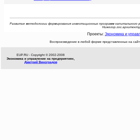
Развитие методологии формирования инвестиционных программ капитального ремон
Нижегор.гос.архитектур.
Проекты:
Экономика и управ
Воспроизведение в любой форме представленных на сайте
EUP.RU - Copyright © 2002-2008
Экономика и управление на предприятиях,
Дмитрий Виноградов