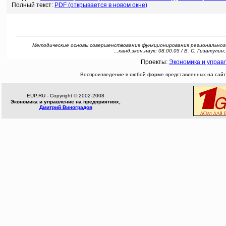
Полный текст:
PDF (открывается в новом окне)
Методические основы совершенствования функционирования регионального
...канд.экон.наук: 08.00.05 / В. С. Гизатулин
Проекты:
Экономика и управ
Воспроизведение в любой форме представленных на сайте
EUP.RU - Copyright © 2002-2008
Экономика и управление на предприятиях,
Дмитрий Виноградов