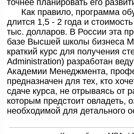
точнее планировать его развит
Как правило, программа обу
длится 1,5 - 2 года и стоимост
тыс. долларов. В России эта п
базе Высшей школы бизнеса М
краткий курс для получения ст
Administration) разработан в
Академии Менеджмента, проф
предназначен для тех, кто хоч
сдаче курса, не отрываясь от 
которым предстоит овладеть, о
необходимой для детального о