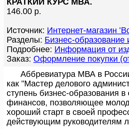
КРАТКИЙ КУРС МВА.
146.00 р.
Источник:
Интернет-магазин 'Bo
Разделы:
Бизнес-образование 
Подробнее:
Информация от изд
Заказ:
Оформление покупки (от
Аббревиатура МВА в России
как "Мастер делового админис
ступень бизнес-образования в 
финансов, позволяющее моло
хороший старт в своей профес
действующим руководителям лу