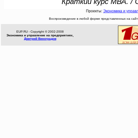
Краткий курс МВА. / 
Проекты:
Экономика и управ
Воспроизведение в любой форме представленных на сайте
EUP.RU - Copyright © 2002-2008
Экономика и управление на предприятиях,
Дмитрий Виноградов