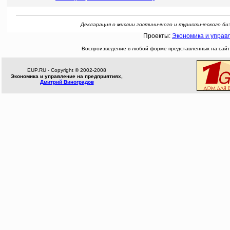
Декларация о миссии гостиничного и туристического бизнес
Проекты:
Экономика и управ
Воспроизведение в любой форме представленных на сайте
EUP.RU - Copyright © 2002-2008
Экономика и управление на предприятиях,
Дмитрий Виноградов