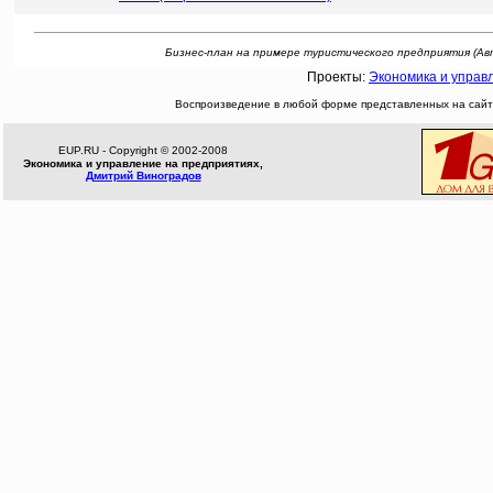
Бизнес-план на примере туристического предприятия (Автор:
Проекты:
Экономика и управ
Воспроизведение в любой форме представленных на сайте
EUP.RU - Copyright © 2002-2008
Экономика и управление на предприятиях,
Дмитрий Виноградов