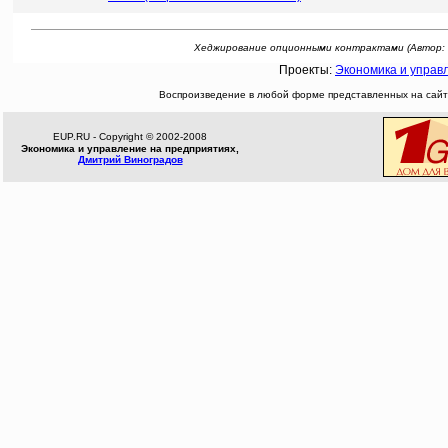
Хеджирование опционными контрактами (Автор: Русо
Проекты:
Экономика и управ
Воспроизведение в любой форме представленных на сайте
EUP.RU - Copyright © 2002-2008
Экономика и управление на предприятиях,
Дмитрий Виноградов