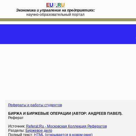
E
U
P
.
R
U
Экономика и управление на предприятиях:
научно-образовательный портал
Рефераты и работы студентов
БИРЖА И БИРЖЕВЫЕ ОПЕРАЦИИ (АВТОР: АНДРЕЕВ ПАВЕЛ).
Реферат
Источник:
Referat.Ru - Московская Коллекция Рефератов
Разделы:
Биржевое дело
Полный текст:
HTML (открывается в новом окне)