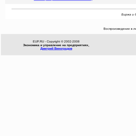
Биржа и б
Воспроизведение в л
EUP.RU - Copyright © 2002-2008
Экономика и управление на предприятиях,
Дмитрий Виноградов