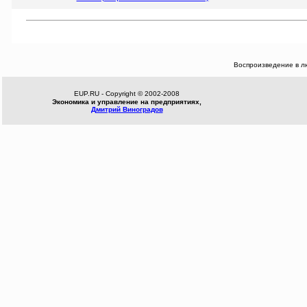
Воспроизведение в л
EUP.RU - Copyright © 2002-2008
Экономика и управление на предприятиях,
Дмитрий Виноградов