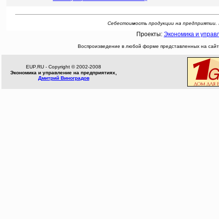
Себестоимость продукции на предприятии. Реф
Проекты:
Экономика и управ
Воспроизведение в любой форме представленных на сайте
EUP.RU - Copyright © 2002-2008
Экономика и управление на предприятиях,
Дмитрий Виноградов