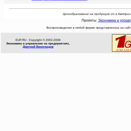
Ценообразование на продукцию с/х в Австрии. Р
Проекты:
Экономика и управ
Воспроизведение в любой форме представленных на сайте
EUP.RU - Copyright © 2002-2008
Экономика и управление на предприятиях,
Дмитрий Виноградов