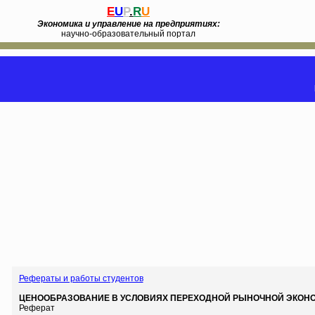
E
U
P
.
R
U
Экономика и управление на предприятиях:
научно-образовательный портал
Рефераты и работы студентов
ЦЕНООБРАЗОВАНИЕ В УСЛОВИЯХ ПЕРЕХОДНОЙ РЫНОЧНОЙ ЭКОНО
Реферат