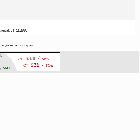
v.ru], 13.02.2001.
ьцев авторских прав.