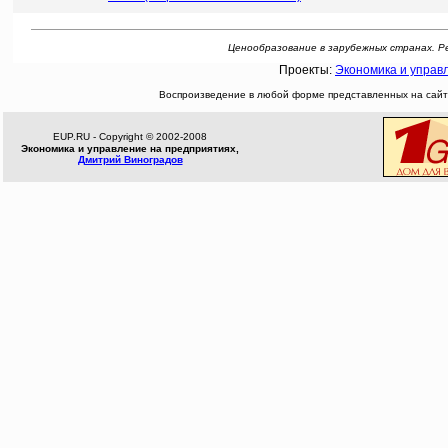
Ценообразование в зарубежных странах. Рефе
Проекты:
Экономика и управ
Воспроизведение в любой форме представленных на сайте
EUP.RU - Copyright © 2002-2008
Экономика и управление на предприятиях,
Дмитрий Виноградов