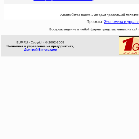
Австрийская школа и теория предельной полезности
Проекты:
Экономика и управ
Воспроизведение в любой форме представленных на сайте
EUP.RU - Copyright © 2002-2008
Экономика и управление на предприятиях,
Дмитрий Виноградов