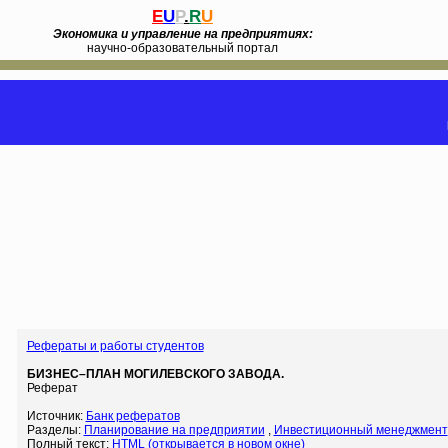
E
U
P
.
R
U
Экономика и управление на предприятиях:
научно-образовательный портал
Рефераты и работы студентов
БИЗНЕС–ПЛАН МОГИЛЕВСКОГО ЗАВОДА.
Реферат
Источник:
Банк рефератов
Разделы:
Планирование на предприятии
,
Инвестиционный менеджмент
Полный текст:
HTML (открывается в новом окне)