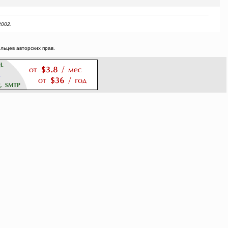
2002.
ьцев авторских прав.