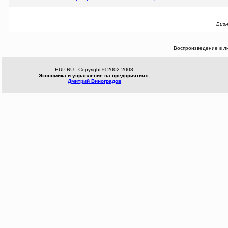
Бизн
Воспроизведение в л
EUP.RU - Copyright © 2002-2008
Экономика и управление на предприятиях,
Дмитрий Виноградов