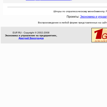
Шпоры по стратегическому менеджменту. Рефе
Проекты:
Экономика и управ
Воспроизведение в любой форме представленных на сайте
EUP.RU - Copyright © 2002-2008
Экономика и управление на предприятиях,
Дмитрий Виноградов