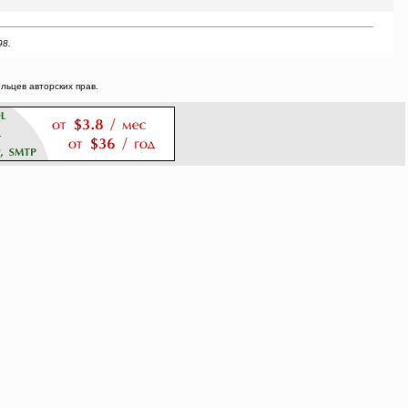
98.
ьцев авторских прав.