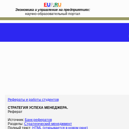
E
U
P
.
R
U
Экономика и управление на предприятиях:
научно-образовательный портал
Рефераты и работы студентов
СТРАТЕГИЯ УСПЕХА МЕНЕДЖЕРА.
Реферат
Источник:
Банк рефератов
Разделы:
Стратегический менеджмент
Полный текст:
HTML (открывается в новом окне)