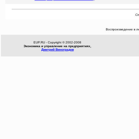
Ст
Воспроизведение в л
EUP.RU - Copyright © 2002-2008
Экономика и управление на предприятиях,
Дмитрий Виноградов