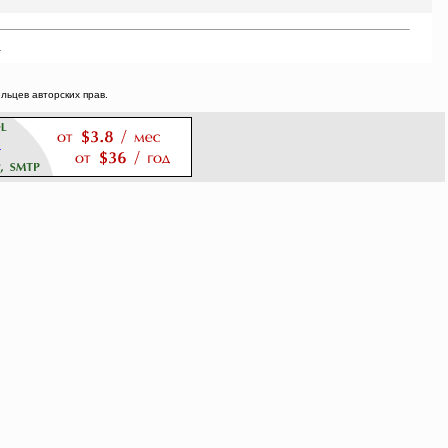
.
ьцев авторских прав.