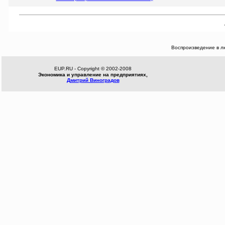
Воспроизведение в л
EUP.RU - Copyright © 2002-2008
Экономика и управление на предприятиях,
Дмитрий Виноградов