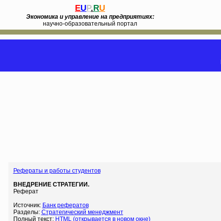
E
U
P
.
R
U
Экономика и управление на предприятиях:
научно-образовательный портал
Рефераты и работы студентов
ВНЕДРЕНИЕ СТРАТЕГИИ.
Реферат
Источник:
Банк рефератов
Разделы:
Стратегический менеджмент
Полный текст:
HTML (открывается в новом окне)