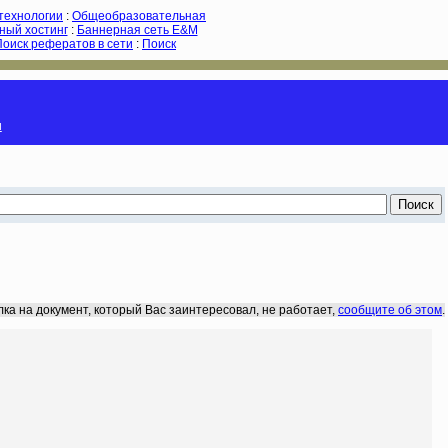
-технологии
:
Общеобразовательная
ный хостинг
:
Баннерная сеть E&M
Поиск рефератов в сети
:
Поиск
и
лка на документ, который Вас заинтересовал, не работает,
сообщите об этом
.