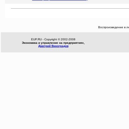
Воспроизведение в л
EUP.RU - Copyright © 2002-2008
Экономика и управление на предприятиях,
Дмитрий Виноградов