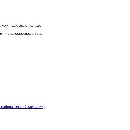
постоянными комитетами
 в постоянном комитете
в избирательной кампании)