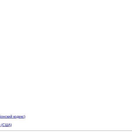
онский кодекс)
 (США)