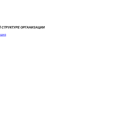
Й СТРУКТУРЕ ОРГАНИЗАЦИИ
йшнз