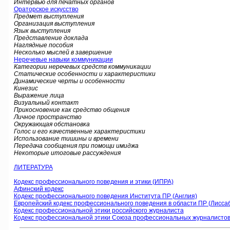
Интервью для печатных органов
Ораторское искусство
Предмет выступления
Организация выступления
Язык выступления
Представление доклада
Наглядные пособия
Несколько мыслей в завершение
Неречевые навыки коммуникации
Категории неречевых средств коммуникации
Статические особенности и характеристики
Динамические черты и особенности
Кинезис
Выражение лица
Визуальный контакт
Прикосновение как средство общения
Личное пространство
Окружающая обстановка
Голос и его качественные характеристики
Использование тишины и времени
Передача сообщения при помощи имиджа
Некоторые итоговые рассуждения
ЛИТЕРАТУРА
Кодекс профессионального поведения и этики (ИПРА)
Афинский кодекс
Кодекс профессионального поведения Института ПР (Англия)
Европейский кодекс профессионального поведения в области ПР (Лиссаб
Кодекс профессиональной этики российского журналиста
Кодекс профессиональной этики Союза профессиональных журналистов