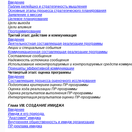
Введение
Паблик рилейшнз и стратегичность мышления
Основные этапы процесса стратегического планирования
Заявление о миссии
Целевое планирование
Цели выхода
Цели влияния
Программирование
Третий этап: действие и коммуникация
Введение
Деятельностная составляющая реализации программы
Акции и специальные события
Коммуникационная составляющая реализации программы
Составление сообщения
Надежность источника сообщения
Использование неконтролируемых и контролируемых средств коммун
Принципы эффективной коммуникации
Четвертый этап: оценка программы
Введение
Составляющие процесса оценочного исследования
Подготовка критериев оценки ПР-программы
Оценка хода реализации ПР-программы
Оценка результатов выполнения ПР-программы
Интерпретация результатов оценки ПР-программы
Глава VIII. СОЗДАНИЕ ИМИДЖА
Введение
Имидж и его природа.
"Анатомия" имиджа
Внутренняя общественность и имидж организации
ПР-реклама имиджа