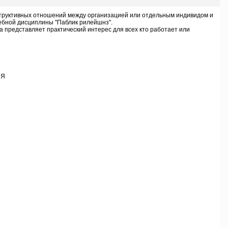
структивных отношений между организацией или отдельным индивидом и
ебной дисциплины "Паблик рилейшнз".
 представляет практический интерес для всех кто работает или
ИЯ