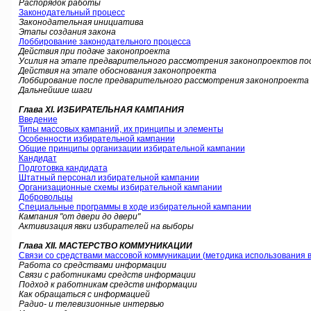
Распорядок работы
Законодательный процесс
Законодательная инициатива
Этапы создания закона
Лоббирование законодательного процесса
Действия при подаче законопроекта
Усилия на этапе предварительного рассмотрения законопроектов 
Действия на этапе обоснования законопроекта
Лоббирование после предварительного рассмотрения законопроекта
Дальнейшие шаги
Глава XI. ИЗБИРАТЕЛЬНАЯ КАМПАНИЯ
Введение
Типы массовых кампаний, их принципы и элементы
Особенности избирательной кампании
Общие принципы организации избирательной кампании
Кандидат
Подготовка кандидата
Штатный персонал избирательной кампании
Организационные схемы избирательной кампании
Добровольцы
Специальные программы в ходе избирательной кампании
Кампания "от двери до двери"
Активизация явки избирателей на выборы
Глава ХII. МАСТЕРСТВО КОММУНИКАЦИИ
Связи со средствами массовой коммуникации (методика использования 
Работа со средствами информации
Связи с работниками средств информации
Подход к работникам средств информации
Как обращаться с информацией
Радио- и телевизионные интервью