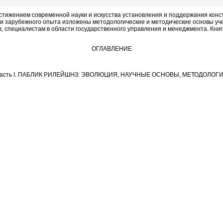
стижением современной науки и искусства установления и поддержания кон
 и зарубежного опыта изложены методологические и методические основы уч
 специалистам в области государственного управления и менеджмента. Книга
ОГЛАВЛЕНИЕ
асть І. ПАБЛИК РИЛЕЙШНЗ: ЭВОЛЮЦИЯ, НАУЧНЫЕ ОСНОВЫ, МЕТОДОЛОГ