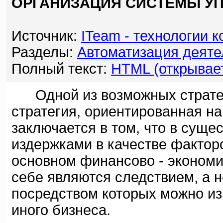
ОРГАНИЗАЦИЯ СИСТЕМЫ УП
Источник:
ITeam - технологии 
Разделы:
Автоматизация деяте
Полный текст:
HTML (открывает
Одной из возможных стратеги
стратегия, ориентированная н
заключается в том, что в сущ
издержками в качестве фактор
основном финансово - экономи
себе являются следствием, а
посредством которых можно из
иного бизнеса.