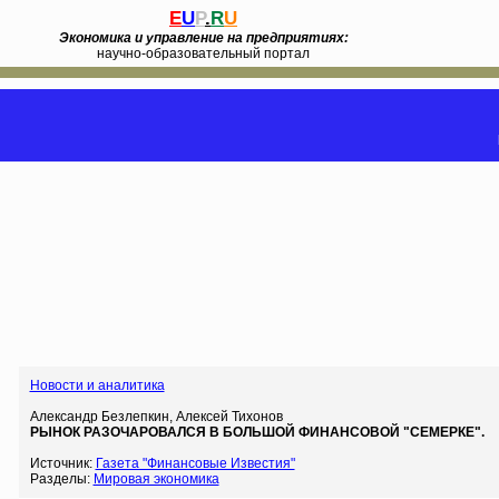
E
U
P
.
R
U
Экономика и управление на предприятиях:
научно-образовательный портал
Новости и аналитика
Александр Безлепкин, Алексей Тихонов
РЫНОК РАЗОЧАРОВАЛСЯ В БОЛЬШОЙ ФИНАНСОВОЙ "СЕМЕРКЕ".
Источник:
Газета "Финансовые Известия"
Разделы:
Мировая экономика