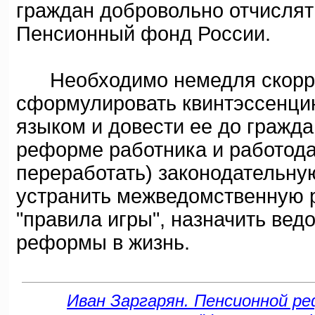
граждан добровольно отчислять
Пенсионный фонд России.
Необходимо немедля скорре
сформулировать квинтэссенц
языком и довести ее до гражд
реформе работника и работода
переработать) законодательну
устранить межведомственную 
"правила игры", назначить вед
реформы в жизнь.
Иван Заргарян. Пенсионной реф