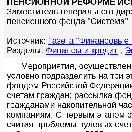
ПЕНСИОННОЙ РЕФОРМЕ ИС
Заместитель генерального дир
пенсионного фонда "Система"
Источник:
Газета "Финансовые 
Разделы:
Финансы и кредит
,
Э
Мероприятия, осуществленн
условно подразделить на три 
фондом Российской Федерации
счетам граждан; рассылка фон
гражданами накопительной час
компаниям. С первым этапом ф
считая проблемы нулевых счето