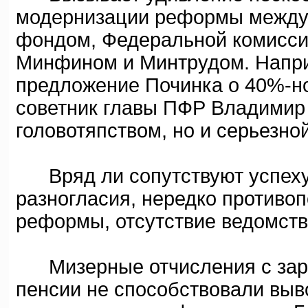
модернизации реформы между
фондом, Федеральной комиссие
Минфином и Минтрудом. Напр
предложение Починка о 40%-н
советник главы ПФР Владимир 
головотяпством, но и серьезно
Вряд ли сопутствуют успеху
разногласия, нередко противо
реформы, отсутствие ведомства
Мизерные отчисления с зарп
пенсии не способствовали вывод