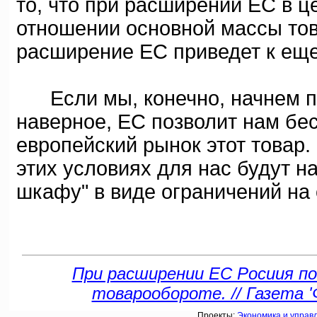
то, что при расширении ЕС в ц
отношении основной массы тов
расширение ЕС приведет к еще
Если мы, конечно, начнем пр
наверное, ЕС позволит нам бе
европейский рынок этот товар.
этих условиях для нас будут н
шкафу" в виде ограничений на 
При расширении ЕС Росиия п
товарообороте. // Газета '
Проекты:
Экономика и управ