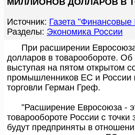
МИЛЛИОНОВ ДОЛЛАРОВ В 
Источник:
Газета "Финансовые 
Разделы:
Экономика России
При расширении Евросоюза Р
долларов в товарообороте. Об 
выступая на пятом открытом со
промышленников ЕС и России м
торговли Герман Греф.
"Расширение Евросоюза - это
товарообороте России с точки 
будут предприняты в отношении