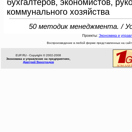
бухгалтеров, экономистов, ру
коммунального хозяйства
50 методик менеджмента. / Уо
Проекты:
Экономика и управ
Воспроизведение в любой форме представленных на сайте
EUP.RU - Copyright © 2002-2008
Экономика и управление на предприятиях,
Дмитрий Виноградов