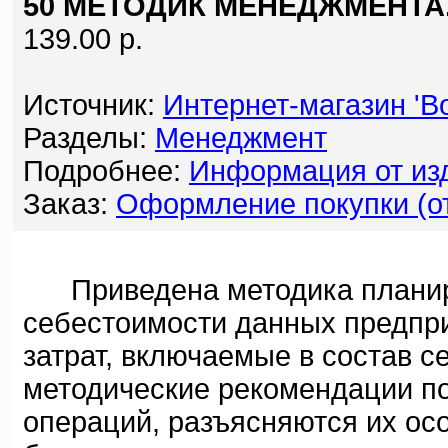
50 МЕТОДИК МЕНЕДЖМЕНТА
139.00 р.
Источник:
Интернет-магазин 'Bo
Разделы:
Менеджмент
Подробнее:
Информация от изд
Заказ:
Оформление покупки (от
Приведена методика планиро
себестоимости данных предпр
затрат, включаемые в состав 
методические рекомендации по
операций, разъясняются их ос