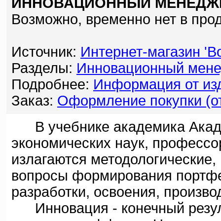
ИННОВАЦИОННЫЙ МЕНЕДЖМЕ
Возможно, временно нет в про
Источник:
Интернет-магазин 'Bo
Разделы:
Инновационный мен
Подробнее:
Информация от изд
Заказ:
Оформление покупки (от
В учебнике академика Акаде
экономических наук, профессо
излагаются методологические,
вопросы формирования портфе
разработки, освоения, произво
Инновация - конечный резуль