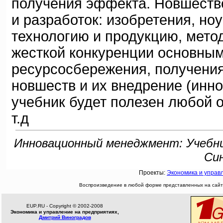
получения эффекта. Новшество
и разработок: изобретения, но
технологию и продукцию, метод
жесткой конкуренции основны
ресурсосбережения, получения
новшеств и их внедрение (инн
учебник будет полезен любой 
т.д
Инновационный менеджмент: Учебник.
Син
Проекты:
Экономика и управ
Воспроизведение в любой форме представленных на сайте
EUP.RU - Copyright © 2002-2008
Экономика и управление на предприятиях,
Дмитрий Виноградов