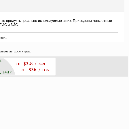
е продукты, реально используемые в них. Приведены конкретные
 ГИС и ЗИС.
2002.
ьцев авторских прав.