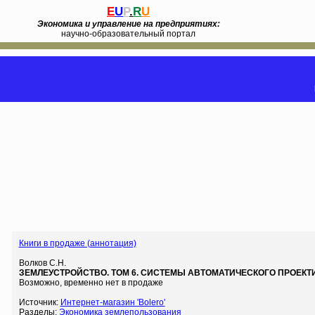
E
U
P
.
R
U
Экономика и управление на предприятиях:
научно-образовательный портал
Книги в продаже (аннотация)
Волков С.Н.
ЗЕМЛЕУСТРОЙСТВО. ТОМ 6. СИСТЕМЫ АВТОМАТИЧЕСКОГО ПРОЕКТ
Возможно, временно нет в продаже
Источник:
Интернет-магазин 'Bolero'
Разделы:
Экономика землепользования