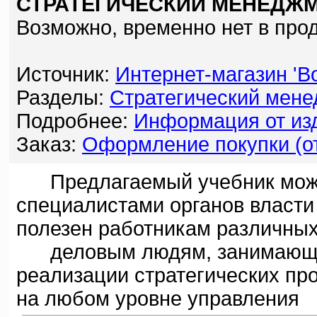
СТРАТЕГИЧЕСКИЙ МЕНЕДЖМ
Возможно, временно нет в про
Источник:
Интернет-магазин 'Bo
Разделы:
Стратегический мен
Подробнее:
Информация от изд
Заказ:
Оформление покупки (от
Предлагаемый учебник может
специалистами органов власти
полезен работникам различных
деловым людям, занимающим
реализации стратегических пр
на любом уровне управления