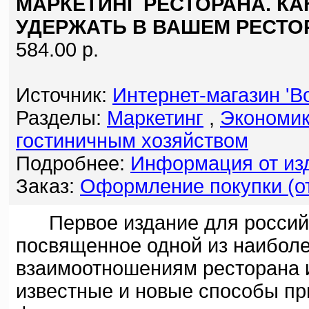
МАРКЕТИНГ РЕСТОРАНА. КА
УДЕРЖАТЬ В ВАШЕМ РЕСТО
584.00 р.
Источник:
Интернет-магазин 'Bo
Разделы:
Маркетинг
,
Экономик
гостиничным хозяйством
Подробнее:
Информация от изд
Заказ:
Оформление покупки (от
Первое издание для российск
посвященное одной из наиболе
взаимоотношениям ресторана и
известные и новые способы пр