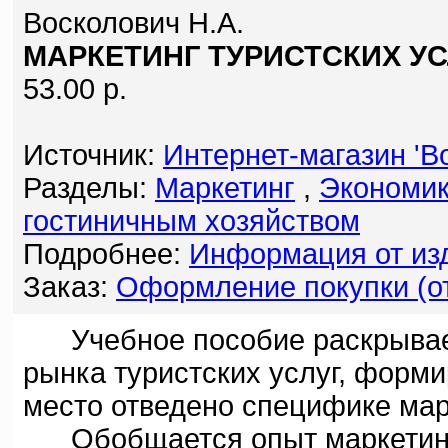
Восколович Н.А.
МАРКЕТИНГ ТУРИСТСКИХ УС
53.00 р.
Источник:
Интернет-магазин 'Bo
Разделы:
Маркетинг
,
Экономик
гостиничным хозяйством
Подробнее:
Информация от изд
Заказ:
Оформление покупки (от
Учебное пособие раскрывает
рынка туристских услуг, форм
место отведено специфике марк
Обобщается опыт маркетинго