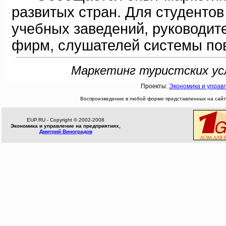
развитых стран. Для студенто
учебных заведений, руководит
фирм, слушателей системы п
Маркетинг туристских услу
Проекты:
Экономика и управ
Воспроизведение в любой форме представленных на сайте
EUP.RU - Copyright © 2002-2008
Экономика и управление на предприятиях,
Дмитрий Виноградов