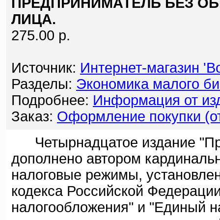
ПРЕДПРИНИМАТЕЛЬ БЕЗ О
ЛИЦА.
275.00 р.
Источник:
Интернет-магазин 'Bo
Разделы:
Экономика малого би
Подробнее:
Информация от изд
Заказ:
Оформление покупки (от
Четырнадцатое издание "Пред
дополнено автором кардиналь
налоговые режимы, установлен
кодекса Российской Федераци
налогообложения" и "Единый н