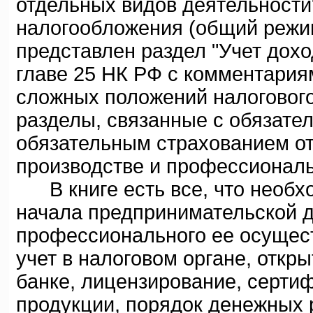
отдельных видов деятельности
налогообложения (общий режи
представлен раздел "Учет дохо
главе 25 НК РФ с комментария
сложных положений налогового
разделы, связанные с обязате
обязательным страхованием от
производстве и профессионал
В книге есть все, что необх
начала предпринимательской д
профессионального ее осущест
учет в налоговом органе, откры
банке, лицензирование, серти
продукции, порядок денежных 