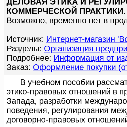
ДЕЛОВАЯ ЭТИКА И РЕГУЛ
КОММЕРЧЕСКОЙ ПРАКТИКИ.
Возможно, временно нет в про
Источник:
Интернет-магазин 'Bo
Разделы:
Организация предпри
Подробнее:
Информация от изд
Заказ:
Оформление покупки (от
В учебном пособии рассматр
этико-правовых отношений в п
Запада, разработки междунаро
поведения, регулирования меж
договорно-правовых отношени