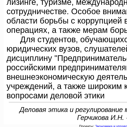
лизинге, туризме, международ
сотрудничестве. Особое внима
области борьбы с коррупцией
операциях, а также мерам бор
Для студентов, обучающихся 
юридических вузов, слушателе
дисциплину "Предпринимательс
российскими предпринимател
внешнеэкономическую деятель
учреждений, а также широким 
вопросами деловой этики
Деловая этика и регулирование 
Герчикова И.Н.
Проекты:
Экономика и управ