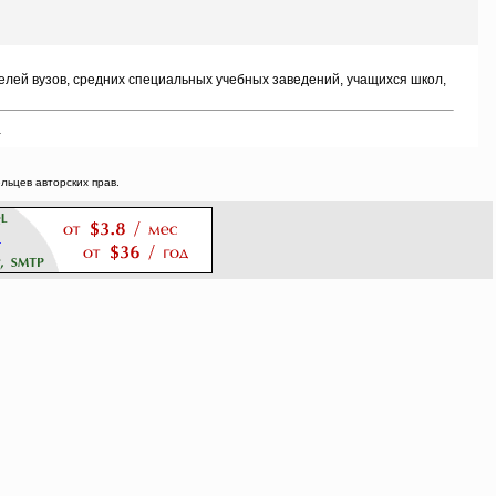
ей вузов, средних специальных учебных заведений, учащихся школ,
.
ьцев авторских прав.