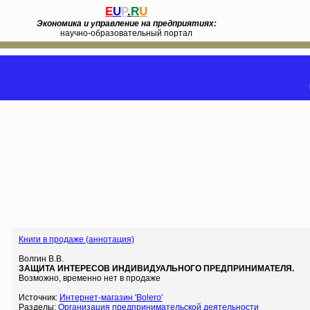
E
U
P
.
R
U
Экономика и управление на предприятиях:
научно-образовательный портал
Книги в продаже (аннотация)
Волгин В.В.
ЗАЩИТА ИНТЕРЕСОВ ИНДИВИДУАЛЬНОГО ПРЕДПРИНИМАТЕЛЯ.
Возможно, временно нет в продаже
Источник:
Интернет-магазин 'Bolero'
Разделы:
Организация предпринимательской деятельности