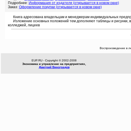
Подробнее:
Информация от издателя (открывается в новом окне)
Заказ:
Оформление покупки (открывается в новом окне)
Книга адресована владельцам и менеджерам индивидуальных предпр
Изложение основных положений тем дополняют таблицы и рисунки, в к
колледжей, лицеев
Воспроизведение в л
EUP.RU - Copyright © 2002-2008
Экономика и управление на предприятиях,
Дмитрий Виноградов