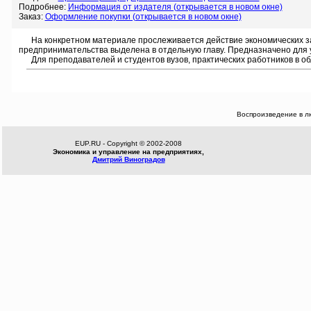
Подробнее:
Информация от издателя (открывается в новом окне)
Заказ:
Оформление покупки (открывается в новом окне)
На конкретном материале прослеживается действие экономических зако
предпринимательства выделена в отдельную главу. Предназначено для 
Для преподавателей и студентов вузов, практических работников в о
Воспроизведение в л
EUP.RU - Copyright © 2002-2008
Экономика и управление на предприятиях,
Дмитрий Виноградов