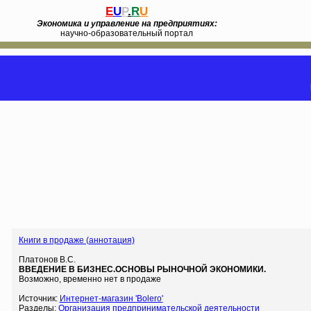
E
U
P
.
R
U
Экономика и управление на предприятиях:
научно-образовательный портал
Книги в продаже (аннотация)
Платонов В.С.
ВВЕДЕНИЕ В БИЗНЕС.ОСНОВЫ РЫНОЧНОЙ ЭКОНОМИКИ.
Возможно, временно нет в продаже
Источник:
Интернет-магазин 'Bolero'
Разделы:
Организация предпринимательской деятельности