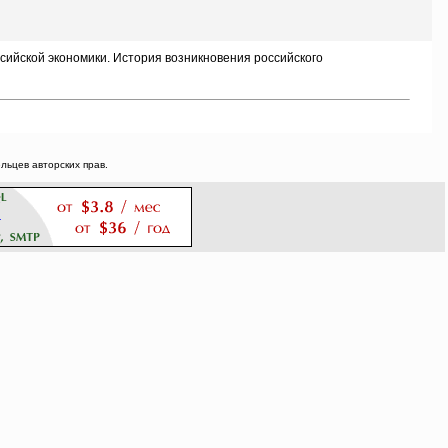
ийской экономики. История возникновения российского
ьцев авторских прав.